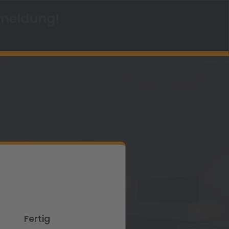
nmeldung!
Fertig