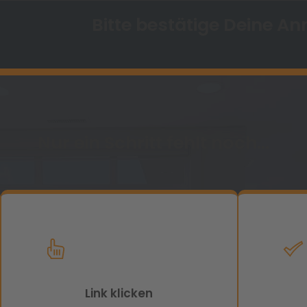
Bitte bestätige Deine A
Nur ein Schritt fehlt noch...
Link klicken