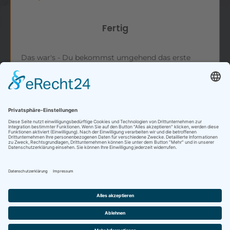
Fertig
Das war's - Du bekommst umgehend das erste
Video.
Mit Liebe erstellt – Copyright by CashflowMarketing –
Alle Rechte vorbehalten