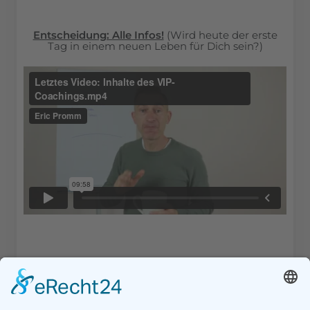
Entscheidung: Alle Infos!
(Wird heute der erste
Tag in einem neuen Leben für Dich sein?)