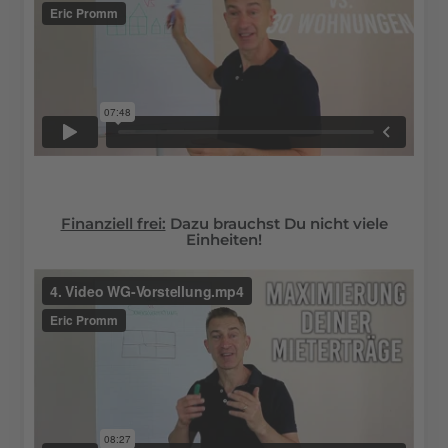
Finanziell frei:
Dazu brauchst Du nicht viele
Einheiten!