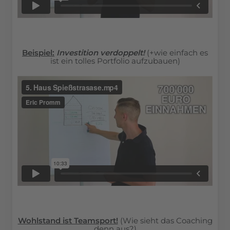
Beispiel:
Investition verdoppelt!
(+wie einfach es
ist ein tolles Portfolio aufzubauen)
Wohlstand ist Teamsport!
(Wie sieht das Coaching
denn aus?)